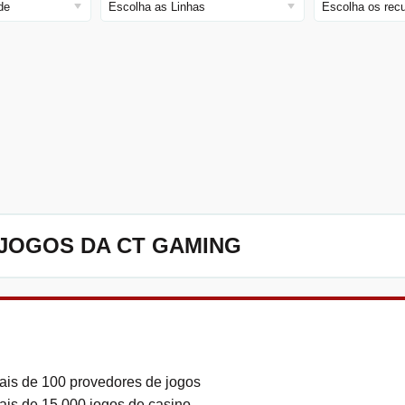
de
Escolha as Linhas
Escolha os rec
JOGOS DA CT GAMING
ais de 100 provedores de jogos
ais de 15.000 jogos de casino