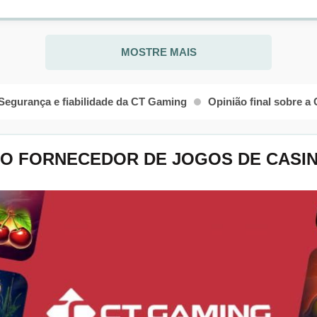
MOSTRE MAIS
Segurança e fiabilidade da CT Gaming
Opinião final sobre 
 O FORNECEDOR DE JOGOS DE CASI