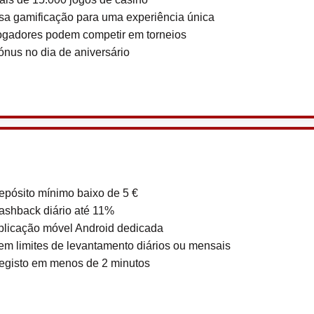
sa gamificação para uma experiência única
ogadores podem competir em torneios
ónus no dia de aniversário
epósito mínimo baixo de 5 €
ashback diário até 11%
plicação móvel Android dedicada
em limites de levantamento diários ou mensais
egisto em menos de 2 minutos