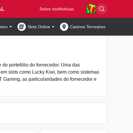
AL
Sobre nós
Notícias
2
sino
Slots Online
Casinos Terrestres
Volatilidade das Slots
 do portefólio do fornecedor. Uma das
a em slots como Lucky Kiwi, bem como sistemas
CT Gaming, as particularidades do fornecedor e