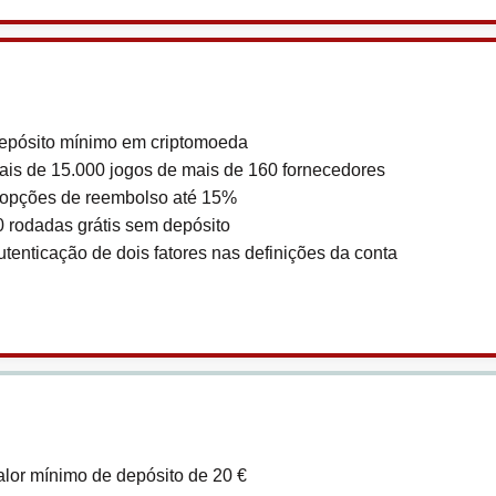
epósito mínimo em criptomoeda
ais de 15.000 jogos de mais de 160 fornecedores
 opções de reembolso até 15%
0 rodadas grátis sem depósito
utenticação de dois fatores nas definições da conta
alor mínimo de depósito de 20 €