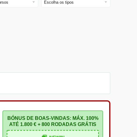
ursos
Escolha os tipos
BÓNUS DE BOAS-VINDAS: MÁX. 100%
ATÉ 1.800 € + 800 RODADAS GRÁTIS