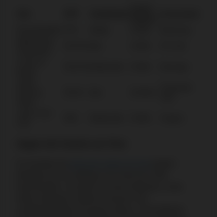
Ganho
Slot
RTP
Volatilidade
Fornecedor
máximo
Royal Beellion
97%
Média
5.000x
BGaming
Wild Bounty
96,75%
Alta
5.000x
PG Soft
Showdown
4 Pots of
96,12%
Média-Alta
5.000x
Booongo
Egypt
Super
Pragmatic
Gummy
95,5%
Alta
20.000x
Play
Strike
Joker Coin
96%
Média-Alta
5.000x
Fugaso
Link
Jogos de Casino ao Vivo
Os amantes de
jogos de casino ao vivo
podem
desfrutar de um catálogo com mais de 1.500
transmissões. Os jogos de mesa habituais, como
roleta, blackjack, póquer e bacará, são
complementados por game shows, como Balloon