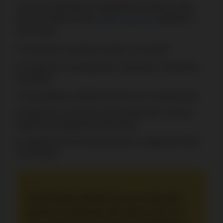
Uma vez cumpridos os requisitos de rollover, pode
levantar fundos do seu
saldo de casino
seguindo o
nosso guia:
Encontre a secção de saldo no seu perfil.
Selecione "Levantamento" para abrir o formulário
de pedido.
Especifique o método bancário ou a criptomoeda.
Introduza o valor do seu levantamento e forneça
detalhes de pagamento adicionais.
Aguarde até 24 horas para que o pagamento seja
processado.
“
Pode levantar dinheiro da sua conta após
apostar um depósito pelo menos uma vez.