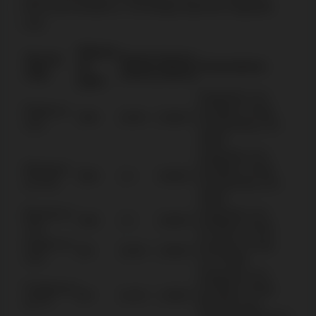
Race da Evolution e The Bingo Spot da Pragmatic
Live.
Número
Tipo de
Aposta
Aposta
de
Fornecedores
Jogo
mínima
máxima
jogos
Pragmatic Live,
Roleta ao
Evolution, Ezugi,
250+
0,50 €
5.000 €
Vivo
VivoGaming, Live
Vegas
Pragmatic Live,
Blackjack
Evolution, Ezugi,
900+
1 €
5.000 €
ao Vivo
VivoGaming, Live
Vegas
Bacará ao
Pragmatic Live,
190+
1 €
3.000 €
Vivo
Evolution, Ezugi
Póquer ao
Evolution, Ezugi,
50+
0,50 €
2.000 €
Vivo
Live Vegas
Pragmatic Live,
Programas
Evolution, Ezugi,
50+
0,10 €
1.500 €
de TV
Absolute Live