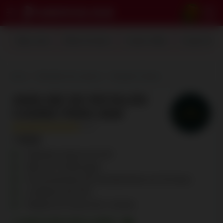
2
Ginja casino
Bónus Exclusivo
Casinos Online
Casinos Novo
Início
Revisões de casinos
Royalen Casino
ANÁLISE DO ROYALEN
CASINO PARA 2026
7.9/10
Depósito mínimo de 20 €
Mais de 13.000 jogos
Processamento de levantamentos em 24 horas
Cashback até 20%
Registo em menos de 1 minuto
CLIQUE PARA RECLAMAR