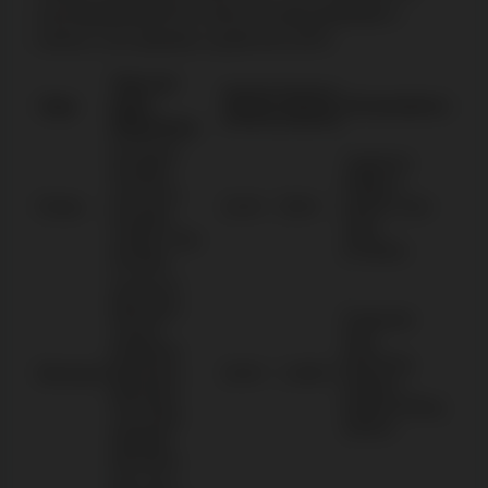
uma jogabilidade de casino de alta qualidade e
icónica, com apostas a partir de 0,20 €.
Tipos de
Aposta
Aposta
Jogo
jogos
Fornecedores
mínima
máxima
disponíveis
European
Yggdrasil,
Roulette,
Platipus,
American
Roleta
0,25 €
500 €
NetEnt, Red
Roulette,
Tiger,
Golden Chip
Evolution
Roulette
American
Blackjack,
Pragmatic
Classic
Play,
Multihand
BGaming,
Blackjack
Blackjack,
0,50 €
1.000 €
Platipus,
Blackjack
Barbara Bang,
Surrender,
AirDice
Midnight
Blackjack
Baccarat