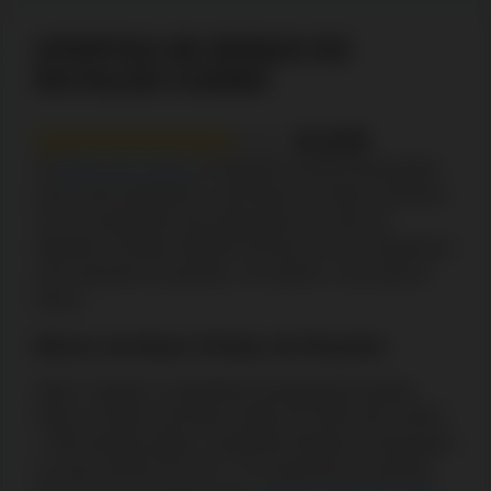
OFERTAS DE BÓNUS DO
ROYALEN CASINO
8.1/10
Os
bónus de casino
no Royalen incluem promoções
para novos jogadores e três tipos de rodas da fortuna
com recompensas que dependem do valor do
depósito. Existem também torneios com recompensas
sem requisito de apostas, um sorteio e uma loja de
bónus.
Bónus de Boas-Vindas do Royalen
Após o registo, os jogadores portugueses podem
ativar um bónus de boas-vindas de 100% até 1.000 €
+ 200 rodadas grátis. O depósito elegível corresponde
ao valor mínimo de 20 €, e os requisitos de apostas