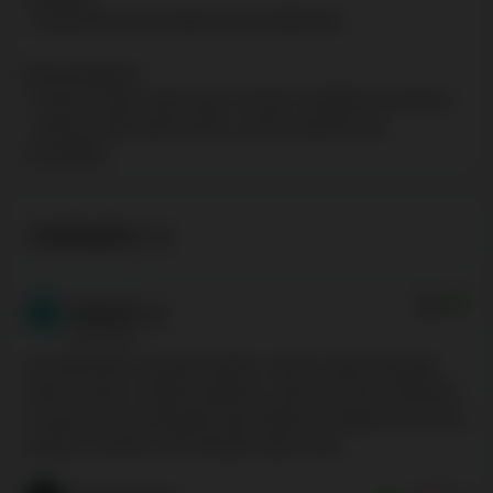
- Depósitos processados sem problemas
Desvantagens:
- Prazos muito curtos para cumprir condições de bónus
- Falta de aplicação nativa, acesso apenas por
navegador
Avaliações
(3)
5.0
mahesh_g
20.07.2026
No telemóvel usei pelo atalho, não por app instalada.
Abre normal, os filtros ajudam e não me come memória.
Só que eu sou daqueles que prefere carregar num ícone
próprio e pronto, sem browser pelo meio.