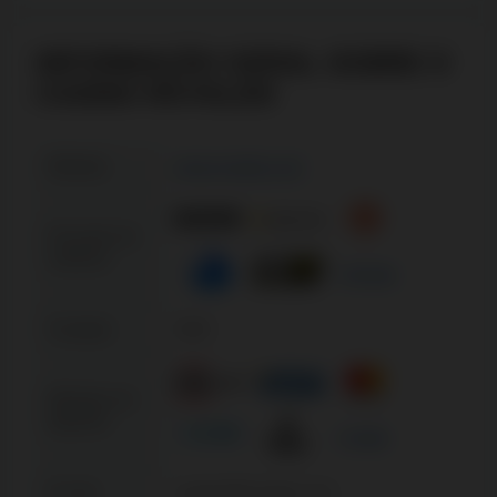
INFORMAÇÃO GERAL SOBRE O
CASINO ROYALEN
Website
www.royalen.com
Provedor de
software
+ 45 mais
Fundado
2026
Métodos de
depósito
+ 5 mais
E-mail
support@royalen.com