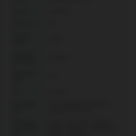
Licença
Costa Rica
Chat ao vivo
Sim
Jogos de
13.000+
casino
Tempo de
0-24 horas
Pagamento
Pagamento
97%
total
VIP
10 níveis
Certificado
Sim, encriptação de 256 bits da
SSL
Google Trust Services
Provedores
Ezugi
VivoGaming
Evolution
・
・
・
de casino ao
Pragmatic Play Live
Absolute Live
・
vivo
Gaming
BetGames
・