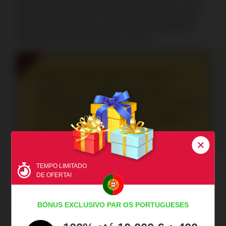
são de 40x. Os ganhos das
rodadas grátis do casino
estão limitados a 300 €. Todos os bónus devem ser
apostados no prazo de 3 dias antes de expirarem.
Código promocional: ROYAL_HALLO
Note que, após efetuar o primeiro
depósito, as rodadas grátis são
distribuídas em lotes de 50 uma vez por
dia. Precisa de as reclamar a tempo
para não perder o bónus.
Bónus de Boas-Vindas em Criptomoeda
TEMPO LIMITADO
DE OFERTA!
Se planeia usar criptomoeda para o seu primeiro
depósito no Royalen Casino, certifique-se de que
BÓNUS EXCLUSIVO PAR OS PORTUGUESES
recebe uma oferta de boas-vindas de 300% até 100 €.
O bónus em dinheiro deve ser apostado 40 vezes em