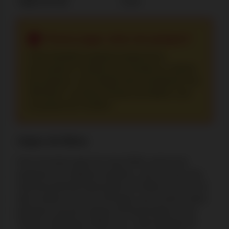
Jogos ao Vivo
1.500+
Posso jogar slots de jackpot?
Pode identificar jackpots progressivos
procurando os cartões que mostram os valores
dos prémios, como Mega Gems da Betsoft, com
365.000 €, ou Divine Fortune da NetEnt, com
um prémio de 76.300 €.
Jogos de Mesa
Para encontrar jogos de mesa RNG, precisa de
pesquisar na categoria respetiva, uma vez que esta
está parcialmente preenchida com títulos ao vivo. No
total, existem cerca de 150 jogos, que incluem roleta,
blackjack, bacará e póquer de fornecedores como
Platipus, BGaming, NetEnt, etc. Pode desfrutar de