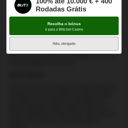
100% até 10.000 € + 400
3 dias e, para o obter, precisa de financiar a sua conta
Rodadas Grátis
com pelo menos 20 € em qualquer token disponível.
Bónus de Cashback
Recolha o bónus
Ir para o Blitz.bet Casino
Pode recuperar algumas das suas perdas com o
cashback disponível, que chega a 20% para os
Não, obrigado
jogadores VIP de topo. No início, obtém uma taxa de
retorno de 5%, que pode ser aumentada ao subir de
nível no programa de fidelidade.
Royal Wheels
Em vez de bónus de recarga, o Royalen oferece uma
alternativa sob a forma de giros em rodas da fortuna,
que pode reclamar diariamente após efetuar um
depósito elegível. Existem 3 tipos de rodas: Court
Wheel, Noble Wheel e Regal Wheel, cada uma com
possíveis recompensas em rodadas grátis ou
dinheiro.