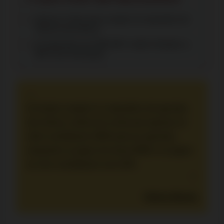
Apenas 3 dias para cumprir os requisitos de
rollover dos bónus.
Os depósitos por MB WAY estão limitados a
900 € por transação.
“
Ao tentar cumprir os requisitos de apostas
dos bónus, tenha em conta que apenas as
slots contribuem 100% para as apostas,
enquanto os jogos de mesa RNG e os jogos
ao vivo contribuem com 10%.
”
Vitória Oliveira