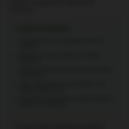
bancárias, vantagens VIP e elementos de
gamificação.
O QUE GOSTAMOS
10 níveis VIP com recompensas fixas até
50.000 €.
Bilhetes de sorteio atribuídos ao efetuar
depósitos.
3 tipos de rodas da fortuna com recompensas
até 10.000 €.
Pode comprar bónus na loja usando o seu
saldo de dinheiro real.
Separadores dedicados para jogos favoritos e
jogados recentemente.
O QUE PODE SER MELHORADO