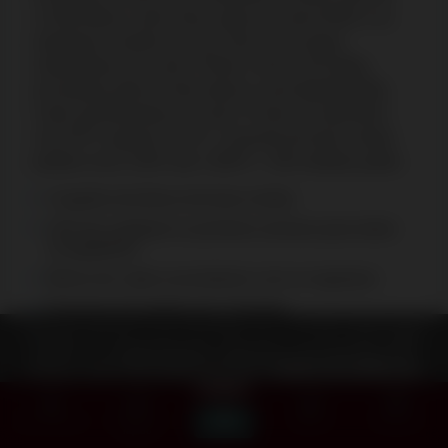
11.000 títulos, entre slots, jogos de mesa RNG e as
respetivas versões ao vivo, bem como jogos
instantâneos de crash, Plinko e Keno. No lobby,
encontrará slots de alto retorno como Big Boat Big
Catch da BGaming ou Cash’n Fruits da 1spin4win,
com RTP superior a 97%. O pacote de boas-vindas
padrão inclui 150% até 1.000 € + 250 rodadas grátis.
3 opções de bónus de boas-vindas
10% de cashback na primeira semana para todos
os jogadores
Bónus de cripto acumuláveis com os regulares
Processo de registo em 2 minutos
Ao usar este site, você concorda com o uso de cookies para
11 níveis VIP com prémios até 3.000 € e 10% de
melhorar seu desempenho e aprimorar sua experiência do
cashback
usuário. Mais informações em nossa
página de política de
cookies
.
9.
Wild Chance Casino – A nossa escolha
OK
Novos casinos
Pagamento
Menu
Bónus
Revisões
para ofertas de bónus diárias
rápido