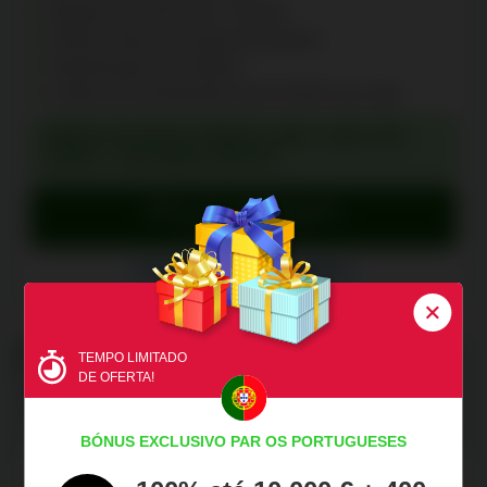
Registo em menos de 1 minuto
8 bónus ativos ao longo da semana
Autenticação de 2 fatores
Limites de levantamento até 25.000 € por mês
BÓNUS DE BOAS-VINDAS: MÁX. 100% ATÉ
4.000 € + 225 GIROS GRÁTIS
Bónus de reivindicação
Ir para o Northspin Casino
Northspin Casino avaliações
13
TEMPO LIMITADO
1xBit Casino
DE OFERTA!
Avaliação:
8.7
/10
BÓNUS EXCLUSIVO PAR OS PORTUGUESES
Registo rápido em apenas 1 minuto.