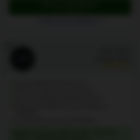
Bónus de reivindicação
Ir para o Coldbet Casino
Coldbet Casino avaliações (7)
5
Godz Casino
Avaliação:
9.5
/10
Depósito MB WAY baixo de 10 €
100 RG sem depósito no aniversário
Mais de 8.550 jogos de 89 fornecedores
Requisito de apostas de 1x para ambos os
cashbacks
Levantamentos mensais até 40.000 €
BÓNUS DE BOAS-VINDAS: MÁX. 100% ATÉ
2.000 € + 300 RODADAS GRÁTIS