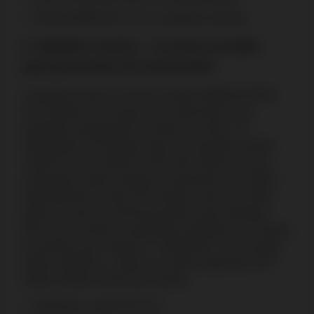
Prémio BMW M4 CS ao completar missões
2.
Spinline Casino – A nossa escolha
para presentes de aniversário
O Spinline possui a licença número 8048/JAZ2020-
074 emitida em Curaçao e concede bónus aos
jogadores portugueses de todos os níveis. Os
apostadores de elevado valor, por exemplo, podem
usufruir de uma oferta de 50% até 5.000 €. No seu
aniversário, pode reclamar um presente até 1.000 €,
dependendo do nível VIP. Existem mais de 15.000
jogos de mais de 100 fornecedores para desfrutar,
bem como eventos competitivos regulares com fundos
de prémios que chegam a 1.000.000 €. Se encontrar
algum problema, o apoio ao cliente disponível 24/7
estará sempre pronto para ajudar.
Depósitos a partir de 10 €