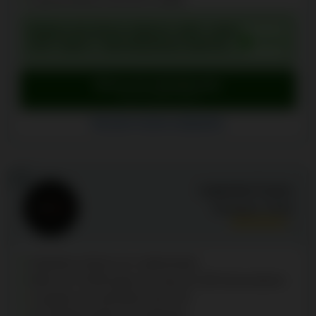
BÓNUS DE BOAS-VINDAS: MÁX. 100%
NEO1
ATÉ 7.000 € + 300 RODADAS GRÁTIS
Bónus de reivindicação
Ir para o Neospin Casino
Neospin Casino avaliações
10
Legionbet Casino
Avaliação:
9.0
/10
Depósito mínimo em criptomoeda
Mais de 15.000 jogos de mais de 160 fornecedores
4 opções de reembolso até 15%
30 rodadas grátis sem depósito