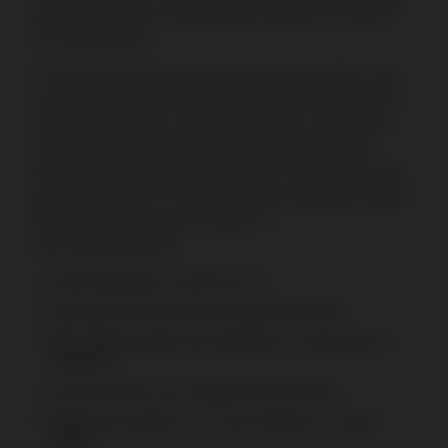
são instantâneos e processados através de mais de
20 criptomoedas.
O casino possui um programa de bónus sólido, com
um pacote de boas-vindas de até 100% até 1.500 € +
150 rodadas grátis, cashback até 11% e opções de
recarga. Os jogadores VIP de topo podem ainda
desfrutar de cashback entre 0,05% e 0,25% em cada
aposta realizada. O Coldbet está em operação desde
2025 sob a licença de Curaçao n.º
OGL/2024/296/1093.
Aceita depósitos a partir de 5 €
Aplicação móvel para utilizadores Android
100 rodadas grátis sem depósito ao subscrever o
Telegram
Loja dedicada com códigos promocionais
Opções de registo via e-mail, telefone ou redes
sociais