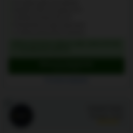
50 rodadas grátis sem depósito
Depósito mínimo de apenas 10 €
Cashback semanal até 10%
5 ferramentas de jogo responsável
12 ofertas promocionais semanais
BÓNUS DE BOAS-VINDAS: MÁX. 200% ATÉ 500
€ + 50 RODADAS GRÁTIS
Bónus de reivindicação
Ir para o X7 Casino
X7 Casino avaliações
15
Casabet Casino
Avaliação:
8.5
/10