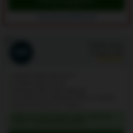
Bónus de reivindicação
Ir para o Ginja Casino
Ginja Casino avaliações (15)
4
Coldbet Casino
Avaliação:
9.6
/10
Depósito mínimo baixo de 5 €
Cashback diário até 11%
Aplicação móvel Android dedicada
Sem limites de levantamento diários ou mensais
Registo em menos de 2 minutos
BÓNUS DE BOAS-VINDAS: MÁX. 100% ATÉ
1.500 € + 150 RODADAS GRÁTIS