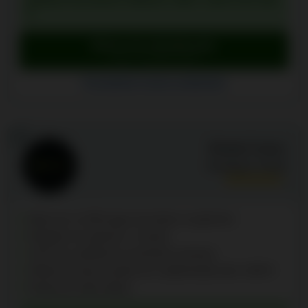
€
Bónus de reivindicação
Ir para o Tornadobet Casino
Tornadobet Casino avaliações
8
Betnjet Casino
Avaliação:
9.2
/10
Mais de 11.000 jogos de todos os géneros
Registo em apenas 1 minuto
10% de cashback na primeira semana
Oferta de boas-vindas em criptomoeda até 1.000 €
Roda da Sorte diária