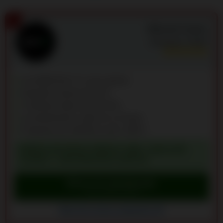
1
Blitz.bet Casino
Avaliação:
9.9
/10
Um BMW M4 CS como prémio
Depósito mínimo de 10 €
Cashback diário de até 45%
Levantamentos cripto em 12 horas
Programa de referência até 1.000 €
BÓNUS DE BOAS-VINDAS: MÁX. 100% ATÉ
10.000 € + 400 RODADAS GRÁTIS
Bónus de reivindicação
Ir para o Blitz.bet Casino
Blitz.bet Casino avaliações (9)