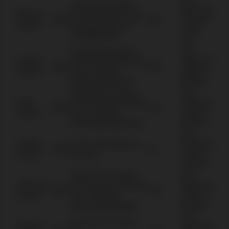
Licença de Gaming
100% até
Blitz.bet
Board of Anjouan com
2025
10 €
10.000 €
Casino
o número No. ALSI-
+ 400
152406018-FI2
RG
Licença da Curaçao
máx.
Spinline
Gaming Control Board
100% até
2024
10 €
Casino
com o número
1.800 € +
8048/JAZ2020-074
800 RG
Licença da Curaçao
máx.
Ginja
Gaming Control Board
125% até
2026
10 €
Casino
com o número
1.000 € +
OGL/2024/1452/0706
555 RG
máx.
Coldbet
Licença da Anjouan e
100% até
2025
5 €
Casino
Curaçau
1.500 € +
150 RG
Licença da Curaçao
máx.
Spinoloco
Gaming Control Board
150% até
2024
10 €
Casino
com o número
2.500 € +
OGL/2023/115/0092
300 RG
máx.
Licença de Curaçao,
Betlabel
100% até