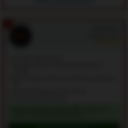
Spinline Casino avaliações (6)
3
Ginja Casino
Avaliação:
9.7
/10
Depósito mínimo de 10 €
Rodadas grátis sem requisito de apostas em
missões
Bónus de boas-vindas com requisito de apostas de
30x
Mais de 500 jogos de casino ao vivo
6 criptomoedas suportadas
BÓNUS DE BOAS-VINDAS: MÁX. 125% ATÉ
1.000 € + 555 RODADAS GRÁTIS