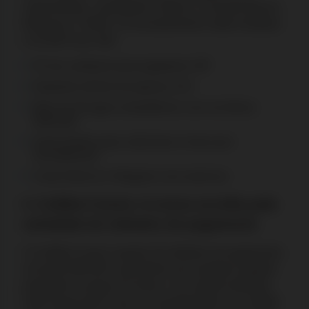
criptomoedas, suportando 6 tokens, incluindo Bitcoin,
Ethereum e Tether. Os levantamentos estão limitados
a 25.000 € por mês.
5% de cashback para jogadores VIP
Depósito mínimo de apenas 10 €
Mais de 50 jogos instantâneos com um bónus
dedicado
Autocolantes para colecionar e trocar por
recompensas
Canal oficial no Telegram com anúncios
4. Coldbet Casino: A nossa escolha pela
variedade de métodos de pagamento
O Coldbet Casino suporta 35 métodos de pagamento,
incluindo MB WAY, garantindo que qualquer jogador
português consiga encontrar a sua opção preferida.
Outro ponto forte é que os levantamentos no Coldbet