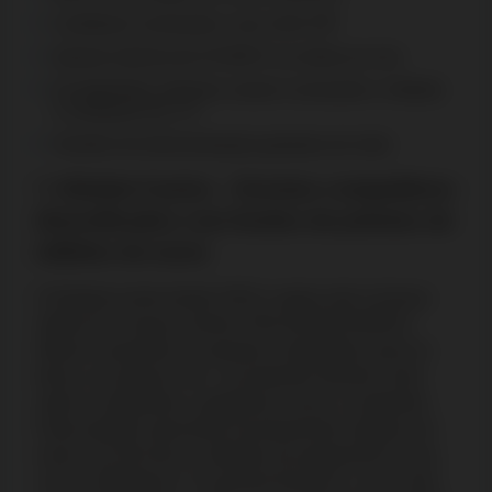
Cashback consoante o seu nível VIP
Aposta máxima de 25.000 € na roleta ao vivo
Os depósitos mínimos variam consoante o método
e começam em 1 €
Versões de demonstração gratuitas de slots
7.
Kikobet Casino – Eventos competitivos
diversificados com fundos de prémios de
milhões de euros
O Kikobet existe desde 2022 e opera sob a licença
válida de Curaçao número OGL/2024/1110/0512.
Oferece requisitos de apostas competitivos para os
bónus, de apenas 25x, concedendo dinheiro extra
sobre os depósitos a jogadores novos e existentes.
Pode também aproveitar levantamentos rápidos em
menos de 48 horas e métodos de pagamento locais,
como o Multibanco. É possível financiar a sua conta