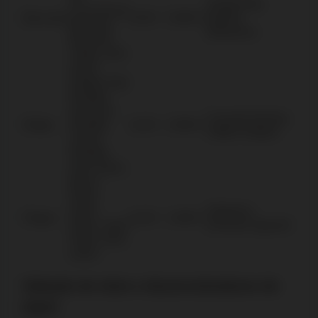
Simple Play,
Commission
Baccarat
0,20 €
5.000 €
BetSoft,
Baccarat,
BetGames
Baccarat
Lobby, entre
outros
Golden Chip
Roulette,
American
Concept Gaming,
Roleta
Roulette,
0,10 €
2.000 €
VoltEnt, Belatra
Casino
Roulette,
entre outros
Bonus
Poker,
Oasis
Habanero,
Póquer
0,10 €
1.000 €
Poker, Joker
Amusnet, Igrosoft
Poker, entre
outros
Seleção de slots e desenvolvedores de
jogos