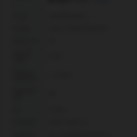
+ 13 mais
E-mail
support@casabet.io
Licença
Curaçao, OGL/2024/112/0974
Chat ao vivo
Sim
Jogos de
11.915+
casino
Tempo de
0 - 24 horas
Pagamento
Pagamento
96%
total
VIP
30 níveis
Proprietário
Fortuna Games N.V.
Certificado
Sim, encriptação de 256 bits da