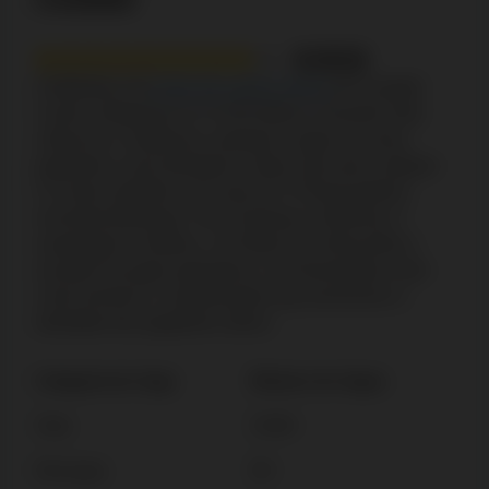
8.9/10
A biblioteca de
jogos de casino online
do Casabet
Casino ultrapassa os 11.915 títulos, reunindo slots
clássicas e modernas, jackpots e jogos de mesa
populares como blackjack, roleta, baccarat e póquer.
O Casino trabalha com mais de 75 fornecedores,
incluindo Booongo, Push Gaming e OnlyPlay. A
navegação é intuitiva, com filtros por fornecedor e
secções de jogos populares e recomendados, bem
como torneios e classificações que promovem a
atividade dos jogadores ativos.
Categoria de Jogo
Número de Jogos
Slots
5.000+
Mini jogos
83+