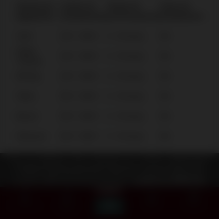
Sistema de
Limites de
Tempo de
Taxas de
pagamento
levantamento
processamento
levantamento
Skrill
20 € - 500 €
0 - 24 horas
0%
Rapid
20 € - 500 €
0 - 24 horas
0%
Transfer
MiFinity
20 € - 500 €
0 - 24 horas
0%
Tether
50 € - 500 €
0 - 24 horas
0%
Bitcoin
50 € - 500 €
0 - 24 horas
0%
Ethereum
50 € - 500 €
0 - 24 horas
0%
Litecoin
50 € - 500 €
0 - 24 horas
0%
Ao usar este site, você concorda com o uso de cookies para
melhorar seu desempenho e aprimorar sua experiência do
USD Coin
20 € - 500 €
0 - 24 horas
0%
usuário. Mais informações em nossa
página de política de
cookies
.
TRON
50 € - 500 €
0 - 24 horas
0%
OK
Novos casinos
Pagamento
Menu
Bónus
Revisões
Transferência
rápido
20 € - 500 €
0 - 24 horas
0%