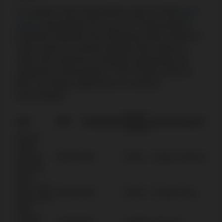
O Casabet Casino disponibiliza mais de 5.000
slots
online
, provenientes de cerca de 75 fornecedores,
incluindo Pragmatic Play, BGaming, Relax Gaming e
Turbo Games. A coleção abrange slots clássicas,
vídeo slots modernas e jackpots, organizados por
categorias e fornecedores. O RTP médio ronda os
96%, com títulos disponíveis em modo de
demonstração.
Ganho
Slot
RTP
Volatilidade
Desenvolvedor
máximo
Electric
Coins:
Ultimate
96,10%
Alta
3.000x
Fugaso Gaming
Running
Wins
Burn It Up:
95,85%
Alta
5.000x
Penguin King
Hold & Win
Miss
Candy’s