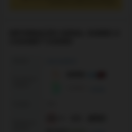
conteúdos e análise crítica de jogos.
INFORMAÇÃO GERAL SOBRE O
CASABET CASINO
Website
www.casabet.io
Provedor de
software
+ 42 mais
Fundado
2023
Métodos de
depósito