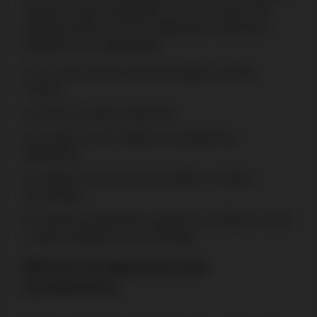
seguros, sendo classificado como um casino com
depósito mínimo de 20 €, adequados a diferentes
preferências de pagamento.
No canto superior direito da página, aceda à
Carteira.
Clique na opção “Depositar”.
Escolha um dos métodos de pagamento
disponíveis.
Introduza o montante pretendido e os dados
necessários.
Confirme a operação e aguarde a validação, sendo
o saldo creditado na conta de jogo.
Métodos de pagamento para
levantamentos