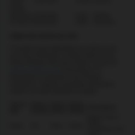
94,35%
Alta
10.000x
Hacksaw
Sweet
Escape
MoneyFest
94,32%
Alta
4.320x
PopiPlay
Mr. Bells 40
96,06%
Alta
2.900x
Endorphina
Jogos de casino ao vivo
O Casabet Casino disponibiliza um casino ao vivo
com mais de 900 jogos, incluindo clássicos como
Roleta, Blackjack, Baccarat e Póquer. A secção de
jogos de casino ao vivo
é fornecida por 75+
fornecedores reconhecidos como Evolution,
Endorphina e Yggdrasil, garantindo transmissões
estáveis e elevada qualidade de imagem.
Tipo de
Número
Aposta
Aposta
Fornecedores
jogo
de jogos
mínima
máxima
Betsoft, Games
Global,
Roleta
195
0,50 €
5.000 €
VivoGaming, entre
outros