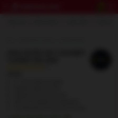
2
Ginja casino
Bónus Exclusivo
Casinos Online
Casinos Novo
Início
Revisões de casinos
Casabet Casino
AVALIAÇÃO DO CASABET
CASINO EM 2026
8.5/10
75+ fornecedores de jogos
Depósito mínimo de 20 €
Programa VIP com 30 níveis
Mais de 13 métodos de pagamento
Levantamentos em menos de 24 horas
CLIQUE PARA RECLAMAR