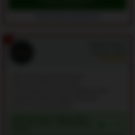
Ir para o Blitz.bet Casino
Blitz.bet Casino avaliações (9)
2
Spinline Casino
Avaliação:
9.8
/10
Mais de 100 provedores de jogos
Mais de 15.000 jogos de casino
Usa gamificação para uma experiência única
Jogadores podem competir em torneios
Bónus no dia de aniversário
BÓNUS DE BOAS-VINDAS: MÁX.
100% ATÉ 1.800 € + 800 RODADAS
NEWIN
GRÁTIS