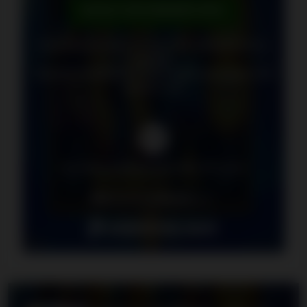
JOGUE COM DINHEIRO REAL
Esta demonstração do jogo está indisponível no
momento.
Quando estiver pronto, prossiga e tente jogar com
dinheiro real.
Ao clicar, confirmo que tenho 18+ anos