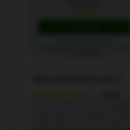
Blitz.bet Casino
Avaliação:
9.9
/
10
JOGUE AQUI
BLITZ.BET CASINO REVISÃO
Apenas para maiores de 18 anos. Aplicam-se os T&Cs. Jogue
com responsabilidade.
TEMA E ENREDO DA SLOT
7.9/10
África e a sua natureza são o tema principal d
vaguear junto aos rolos e a mudar de expressã
símbolos regulares são representados por zebra
Conforme indicado pelo fornecedor, poderá ter s