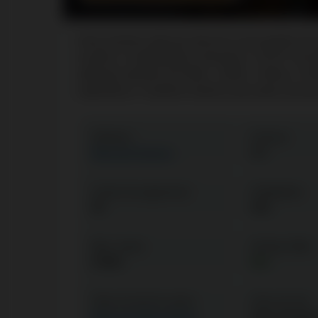
Esta aventura africana decorre numa grelha d
recolha. A volatilidade é elevada e o RTP é de 
atribuem prémios de 500x, 1.000x, 2.000x e 3.0
específicos. O prémio máximo que pode alcança
Software
Colunas
Mancala Gaming
5-4
Linhas de pagamento
Volatilidade
40
Alta
Máx. vitória
Símbolo Wild
5.000x
Sim
Tipos de slot de casino
Tema de slot
Slots de Vídeo Online
Vida selvagem,