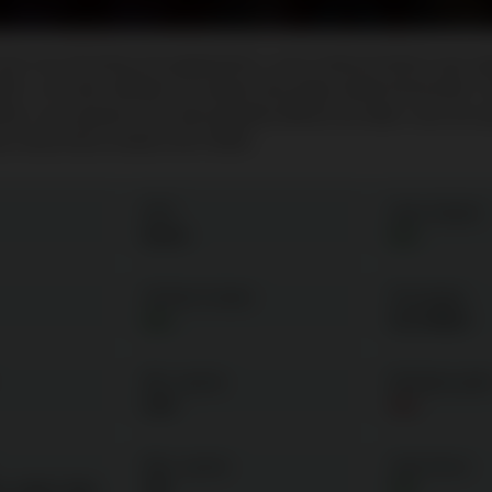
e 5x4 com 40 linhas de pagamento e uma ronda de bónus que a
95%, um valor habitual na maioria dos jogos deste fornecedor. S
00x a sua aposta, mas são bastante difíceis de obter, uma vez
r numa única ronda é de 5.000x.
RTP
Jogo Jackpot
95.0%
Sim
Símbolo Scatter
Tecnologia
Sim
JS, HTML5
Min. aposta
Rodadas gráti
0,20
Não
Máx. aposta
Jogo bónus
 safari, leão,
180
Sim