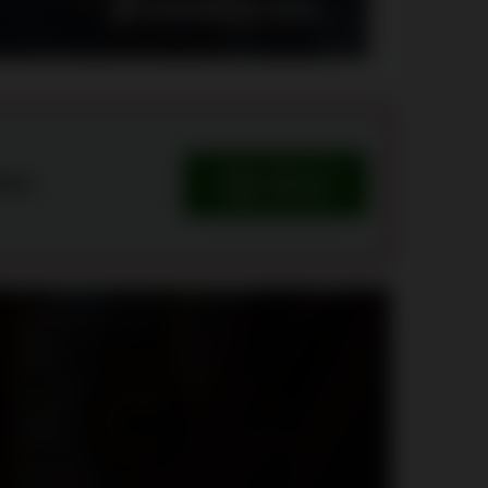
Obter bónus &
RIO
jogar esta slot