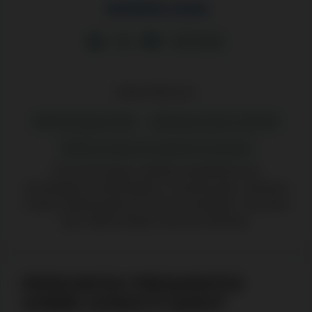
Jerónimo Costa
620 artigos
Especialista em:
Análise de jogos online
Tendências sobre a indústria
Notícias recentes do segmento de apostas
Com uma longa e profícua experiência em
Tecnologias da Informação e Comunicação, Jerónimo
Costa é apaixonado por novas tecnologias. Uma área
que, desde sempre, procurou dominar.
PERGUNTAS FREQUENTES
SOBRE GONZO'S QUEST