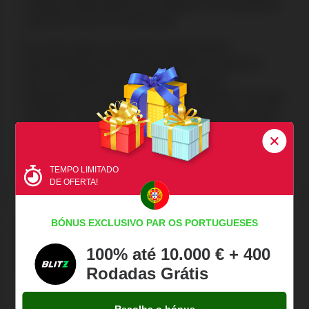
o primeiro deste género em qualquer slot, quebrando
o padrão do que era tradicional.
Em cada ronda, caso ganhe algum prémio,
independentemente do quão grande ou pequeno
seja, os símbolos que lhe deram o prémio
desaparecem e dão lugar a novos símbolos. Se voltar
a ganhar, o seu prémio é multiplicado por 2x e assim
sucessivamente, até ao multiplicador máximo de 5.
Durante as “free falls”, esta mecânica é ainda mais
expandida e poderá ser de 3x, 6x, 9x ou 15x.
TEMPO LIMITADO
DE OFERTA!
CONSIDERAÇÕES FINAIS
BÓNUS EXCLUSIVO PAR OS PORTUGUESES
SOBRE A JOGABILIDADE DE
100% até 10.000 € + 400
GONZO'S QUEST
Rodadas Grátis
A slot Gonzo’s Quest é definitivamente um jogo de