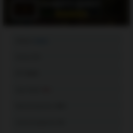
GONZO’S QUEST
9.3/10
Software
NetEnt
Colunas
5-3
RTP
96.0%
Jogo Jackpot
Não
Data de lançamento
2013
Linhas de pagamento
20