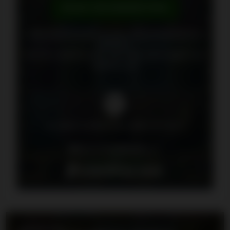
JOGUE COM DINHEIRO REAL
Esta demonstração do jogo está indisponível no
momento.
Quando estiver pronto, prossiga e tente jogar com
dinheiro real.
Ao clicar, confirmo que tenho 18+ anos