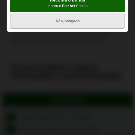
Recolha o bónus
casino online
para qualquer aficionado das slots. Não
Ir para o Blitz.bet Casino
só é conhecida por quase todos os jogadores, como
também é divertida e dará a possibilidade de você
Não, obrigado
lucrar em grande. Por estas razões, não deixe de todo
de experimentar esta slot da NetEnt, sendo esta
seguramente uma das melhores do mercado!
JOGAR GONZO’S QUEST:
VANTAGENS E DESVANTAGENS
VANTAGENS
+
Conceito muito criativo e inovador
+
Animações e estilo artístico apelativos