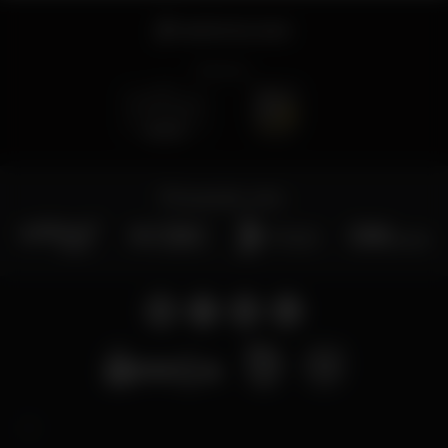
Prémios:
Presente em: